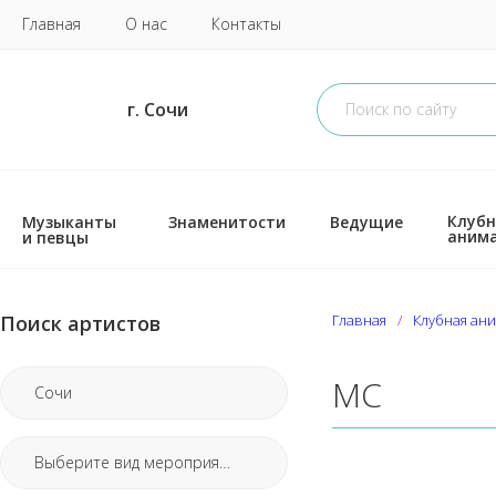
Главная
О нас
Контакты
г. Сочи
Клубн
Музыканты
Знаменитости
Ведущие
аним
и певцы
Поиск артистов
Главная
Клубная ан
МС
Сочи
Выберите вид мероприятия