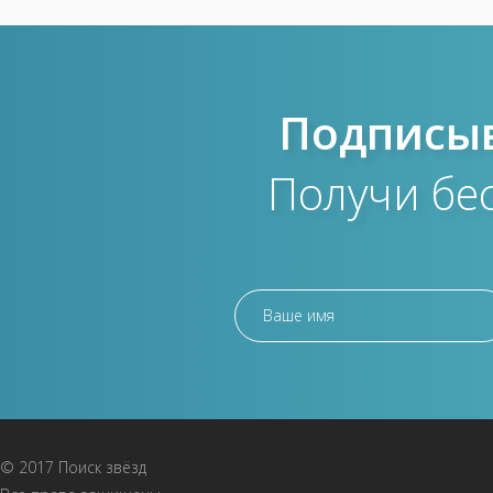
Подписыв
Получи бе
© 2017 Поиск звёзд