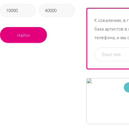
К сожалению, в 
база артистов в
Найти
телефона, и мы 