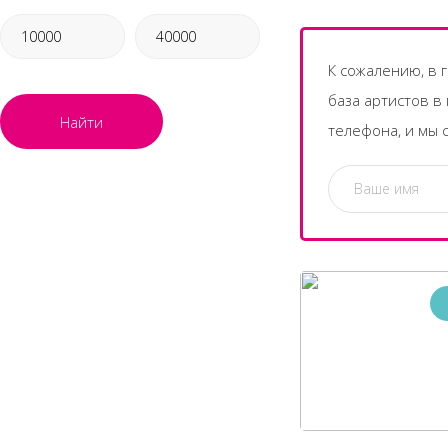
К сожалению, в 
база артистов в
Найти
телефона, и мы 