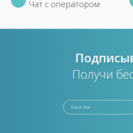
Чат с оператором
Подписыв
Получи бе