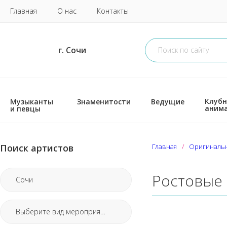
Главная
О нас
Контакты
г. Сочи
Клубн
Музыканты
Знаменитости
Ведущие
аним
и певцы
Поиск артистов
Главная
Оригиналь
Ростовые 
Сочи
Выберите вид мероприятия